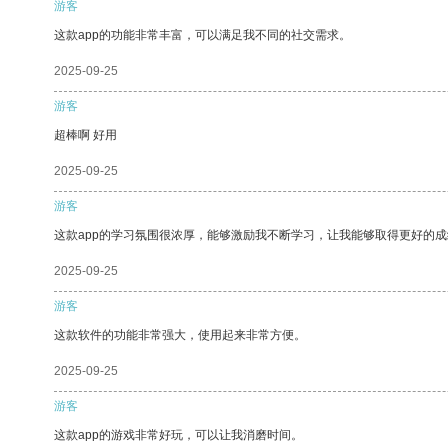
游客
这款app的功能非常丰富，可以满足我不同的社交需求。
2025-09-25
游客
超棒啊 好用
2025-09-25
游客
这款app的学习氛围很浓厚，能够激励我不断学习，让我能够取得更好的成
2025-09-25
游客
这款软件的功能非常强大，使用起来非常方便。
2025-09-25
游客
这款app的游戏非常好玩，可以让我消磨时间。