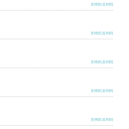
支持
[0]
反对
[0]
支持
[0]
反对
[0]
支持
[0]
反对
[0]
支持
[0]
反对
[0]
支持
[0]
反对
[0]