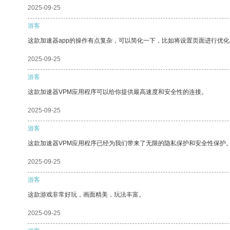
2025-09-25
游客
这款加速器app的操作有点复杂，可以简化一下，比如将设置页面进行优化
2025-09-25
游客
这款加速器VPM应用程序可以给你提供最高速度和安全性的连接。
2025-09-25
游客
这款加速器VPM应用程序已经为我们带来了无限的隐私保护和安全性保护
2025-09-25
游客
这款游戏非常好玩，画面精美，玩法丰富。
2025-09-25