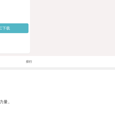
PC下载
排行
力量。