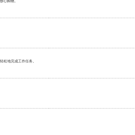
够放心购物。
更轻松地完成工作任务。