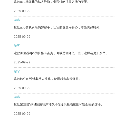
这款app就像我的私人导游，带我领略世界各地的美景。
2025-09-29
游客
这款app是我娱乐的好帮手，让我能够放松身心，享受美好时光。
2025-09-29
游客
这款加速器app的价格有点贵，可以适当降低一些，这样会更加亲民。
2025-09-29
游客
这款软件的设计非常人性化，使用起来非常舒服。
2025-09-29
游客
这款加速器VPM应用程序可以给你提供最高速度和安全性的连接。
2025-09-29