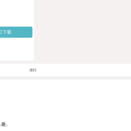
PC下载
排行
乐趣。