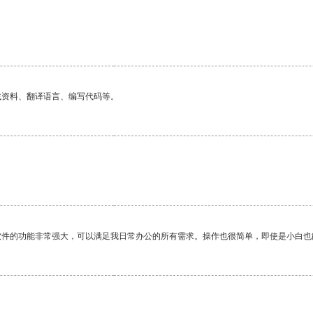
找资料、翻译语言、编写代码等。
软件的功能非常强大，可以满足我日常办公的所有需求。操作也很简单，即使是小白也