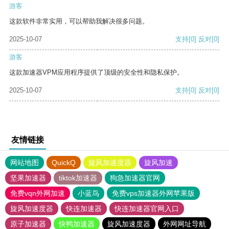
游客
这款软件非常实用，可以帮助我解决很多问题。
2025-10-07
支持
[0]
反对
[0]
游客
这款加速器VPM应用程序提供了顶级的安全性和隐私保护。
2025-10-07
支持
[0]
反对
[0]
友情链接
网站地图
QuickQ
旋风加速度器
旋风加速
坚果加速器
tiktok加速器
狗急加速器官网
免费vqn外网加速
小蓝鸟
免费vps加速器外网苹果版
旋风加速度器
快连加速器
快连加速器官网入口
原子加速器
快鸭加速器
旋风加速度器
外网网址导航