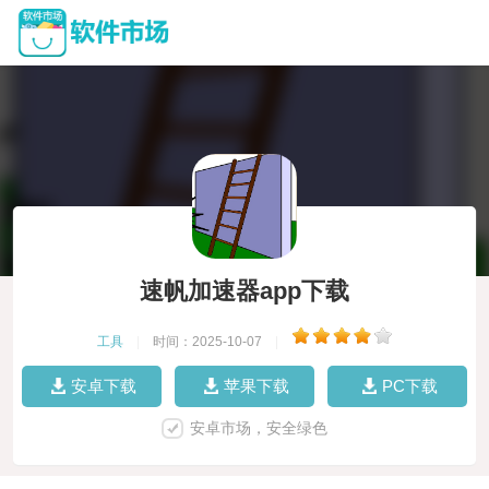
速帆加速器app下载
工具
|
时间：2025-10-07
|
安卓下载
苹果下载
PC下载
安卓市场，安全绿色