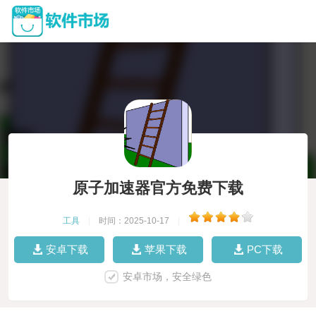
原子加速器官方免费下载
工具
|
时间：2025-10-17
|
安卓下载
苹果下载
PC下载
安卓市场，安全绿色