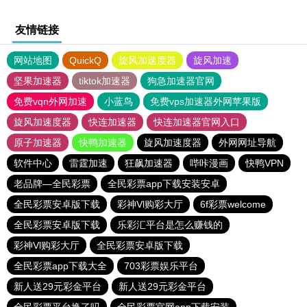
友情链接
网站地图
QuickQ
旋风加速度器
旋风加速
坚果加速器
tiktok加速器
狗急加速器官网
免费vqn外网加速
小蓝鸟
免费vps加速器外网苹果版
旋风加速度器
快连加速器
快连加速器官网入口
原子加速器
快鸭加速器
旋风加速度器
外网网址导航
软件中心
雷霆加速
狂飙加速器
哔咔漫画
快鸭VPN
老品牌—全民彩票
全民彩票app下载安装安卓
全民彩票安卓版下载
彩神Vl购彩大厅
6f彩票welcome
全民彩票安卓版下载
乐彩汇平台是怎么赚钱的
彩神Vl购彩大厅
全民彩票安卓版下载
全民彩票app下载大全
703彩票娱乐平台
新人送29元彩金平台
新人送29元彩金平台