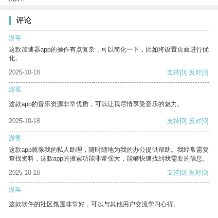
评论
游客
这款加速器app的操作有点复杂，可以简化一下，比如将设置页面进行优
化。
2025-10-18
支持
[0]
反对
[0]
游客
这款app的音乐资源非常优质，可以让我尽情享受音乐的魅力。
2025-10-18
支持
[0]
反对
[0]
游客
这款app就像我的私人助理，随时随地为我的办公提供帮助。我经常需要
查找资料，这款app的搜索功能非常强大，能够快速找到我需要的信息。
2025-10-18
支持
[0]
反对
[0]
游客
这款软件的社区氛围非常好，可以与其他用户交流学习心得。