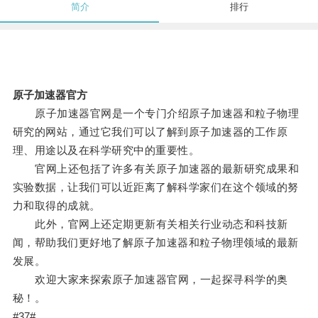
简介
排行
原子加速器官方
原子加速器官网是一个专门介绍原子加速器和粒子物理
研究的网站，通过它我们可以了解到原子加速器的工作原
理、用途以及在科学研究中的重要性。
官网上还包括了许多有关原子加速器的最新研究成果和
实验数据，让我们可以近距离了解科学家们在这个领域的努
力和取得的成就。
此外，官网上还定期更新有关相关行业动态和科技新
闻，帮助我们更好地了解原子加速器和粒子物理领域的最新
发展。
欢迎大家来探索原子加速器官网，一起探寻科学的奥
秘！。
#37#