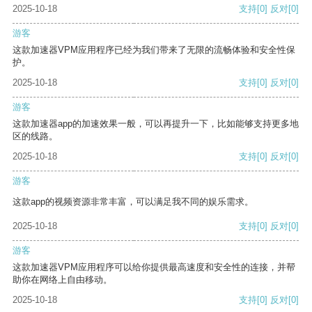
2025-10-18
支持
[0]
反对
[0]
游客
这款加速器VPM应用程序已经为我们带来了无限的流畅体验和安全性保
护。
2025-10-18
支持
[0]
反对
[0]
游客
这款加速器app的加速效果一般，可以再提升一下，比如能够支持更多地
区的线路。
2025-10-18
支持
[0]
反对
[0]
游客
这款app的视频资源非常丰富，可以满足我不同的娱乐需求。
2025-10-18
支持
[0]
反对
[0]
游客
这款加速器VPM应用程序可以给你提供最高速度和安全性的连接，并帮
助你在网络上自由移动。
2025-10-18
支持
[0]
反对
[0]