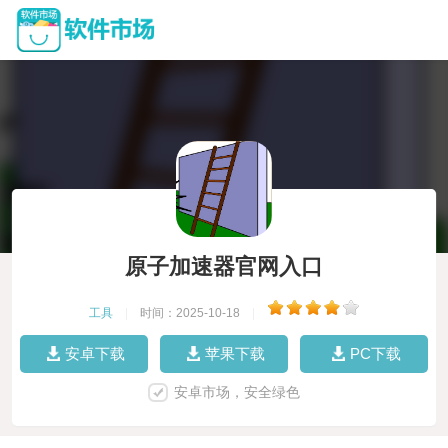
原子加速器官网入口
工具
|
时间：2025-10-18
|
安卓下载
苹果下载
PC下载
安卓市场，安全绿色