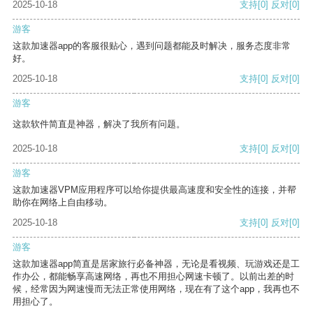
2025-10-18
支持
[0]
反对
[0]
游客
这款加速器app的客服很贴心，遇到问题都能及时解决，服务态度非常
好。
2025-10-18
支持
[0]
反对
[0]
游客
这款软件简直是神器，解决了我所有问题。
2025-10-18
支持
[0]
反对
[0]
游客
这款加速器VPM应用程序可以给你提供最高速度和安全性的连接，并帮
助你在网络上自由移动。
2025-10-18
支持
[0]
反对
[0]
游客
这款加速器app简直是居家旅行必备神器，无论是看视频、玩游戏还是工
作办公，都能畅享高速网络，再也不用担心网速卡顿了。以前出差的时
候，经常因为网速慢而无法正常使用网络，现在有了这个app，我再也不
用担心了。