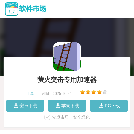
萤火突击专用加速器
工具
|
时间：2025-10-21
|
安卓下载
苹果下载
PC下载
安卓市场，安全绿色