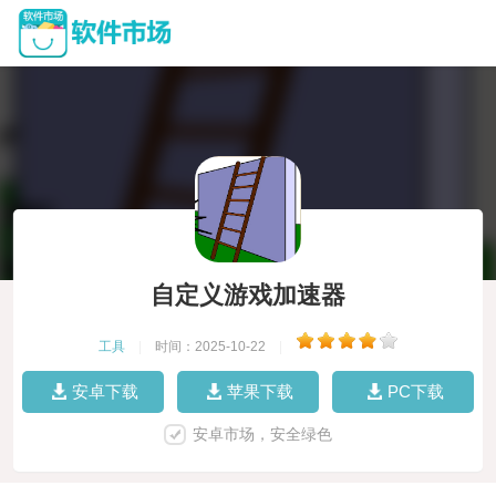
自定义游戏加速器
工具
|
时间：2025-10-22
|
安卓下载
苹果下载
PC下载
安卓市场，安全绿色