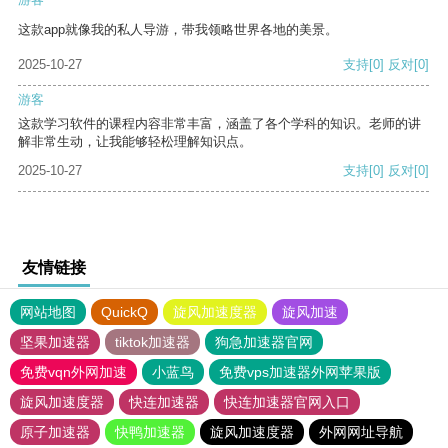
这款app就像我的私人导游，带我领略世界各地的美景。
2025-10-27
支持
[0]
反对
[0]
游客
这款学习软件的课程内容非常丰富，涵盖了各个学科的知识。老师的讲
解非常生动，让我能够轻松理解知识点。
2025-10-27
支持
[0]
反对
[0]
友情链接
网站地图
QuickQ
旋风加速度器
旋风加速
坚果加速器
tiktok加速器
狗急加速器官网
免费vqn外网加速
小蓝鸟
免费vps加速器外网苹果版
旋风加速度器
快连加速器
快连加速器官网入口
原子加速器
快鸭加速器
旋风加速度器
外网网址导航