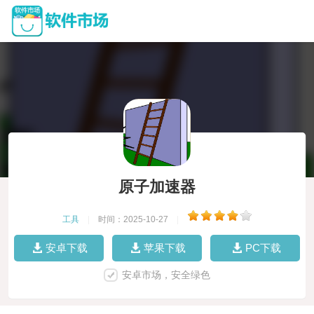
原子加速器
工具
|
时间：2025-10-27
|
安卓下载
苹果下载
PC下载
安卓市场，安全绿色