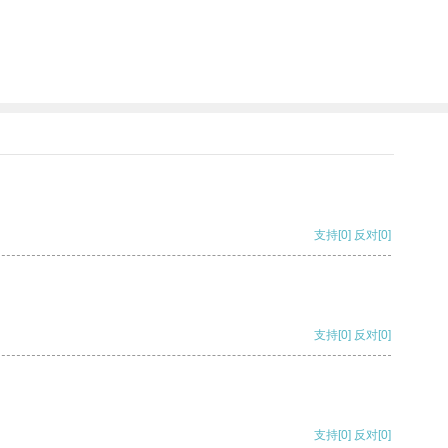
支持
[0]
反对
[0]
支持
[0]
反对
[0]
支持
[0]
反对
[0]