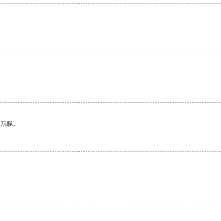
。
有玩腻。