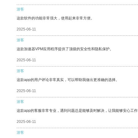
游客
这款软件的功能非常强大，使用起来非常方便。
2025-06-11
游客
这款加速器VPM应用程序提供了顶级的安全性和隐私保护。
2025-06-11
游客
这款app的用户评论非常真实，可以帮助我做出更准确的选择。
2025-06-11
游客
这款app的客服非常专业，遇到问题总是能够及时解决，让我能够安心工作
2025-06-11
游客