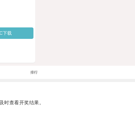
PC下载
排行
及时查看开奖结果。