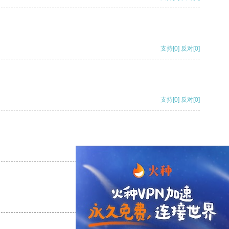
支持
[0]
反对
[0]
支持
[0]
反对
[0]
支持
[0]
反对
[0]
支持
[0]
反对
[0]