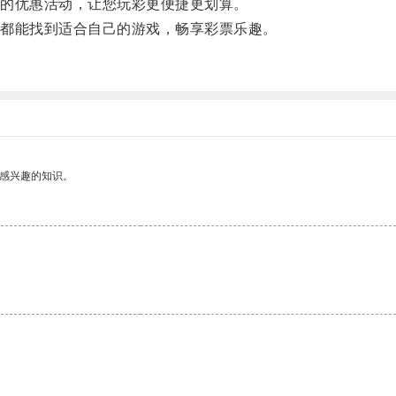
的优惠活动，让您玩彩更便捷更划算。
都能找到适合自己的游戏，畅享彩票乐趣。
己感兴趣的知识。