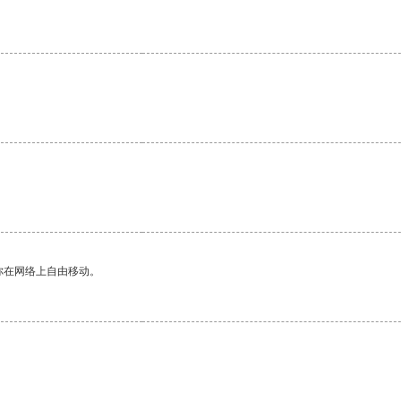
你在网络上自由移动。