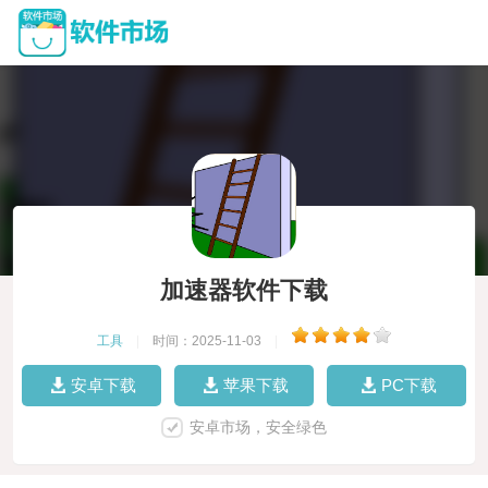
加速器软件下载
工具
|
时间：2025-11-03
|
安卓下载
苹果下载
PC下载
安卓市场，安全绿色