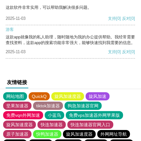
这款软件非常实用，可以帮助我解决很多问题。
2025-11-03
支持
[0]
反对
[0]
游客
这款app就像我的私人助理，随时随地为我的办公提供帮助。我经常需要
查找资料，这款app的搜索功能非常强大，能够快速找到我需要的信息。
2025-11-03
支持
[0]
反对
[0]
友情链接
网站地图
QuickQ
旋风加速度器
旋风加速
坚果加速器
tiktok加速器
狗急加速器官网
免费vqn外网加速
小蓝鸟
免费vps加速器外网苹果版
旋风加速度器
快连加速器
快连加速器官网入口
原子加速器
快鸭加速器
旋风加速度器
外网网址导航