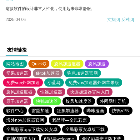
这款软件的设计非常人性化，使用起来非常舒服。
2025-04-06
支持
[0]
反对
[0]
友情链接
网站地图
QuickQ
旋风加速度器
旋风加速
坚果加速器
tiktok加速器
狗急加速器官网
免费vqn外网加速
小蓝鸟
免费vps加速器外网苹果版
旋风加速度器
快连加速器
快连加速器官网入口
原子加速器
快鸭加速器
旋风加速度器
外网网址导航
软件中心
雷霆加速
狂飙加速器
哔咔漫画
快鸭VPN
海外npv加速器官网
老品牌—全民彩票
全民彩票app下载安装安卓
全民彩票安卓版下载
彩神Vl购彩大厅
6f彩票welcome
全民彩票安卓版下载