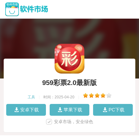
959彩票2.0最新版
工具
|
时间：2025-04-20
|
安卓下载
苹果下载
PC下载
安卓市场，安全绿色