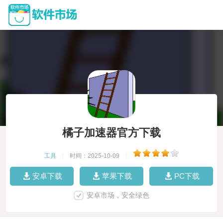
橘子加速器官方下载
工具
|
时间：2025-10-09
|
安卓下载
苹果下载
PC下载
安卓市场，安全绿色