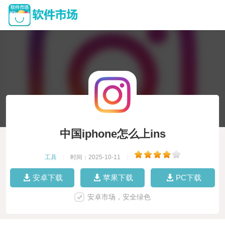
中国iphone怎么上ins
工具
|
时间：2025-10-11
|
安卓下载
苹果下载
PC下载
安卓市场，安全绿色