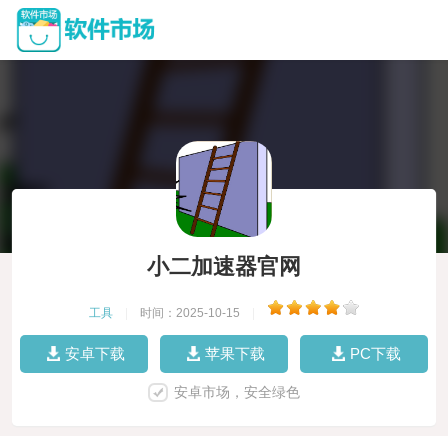
小二加速器官网
工具
|
时间：2025-10-15
|
安卓下载
苹果下载
PC下载
安卓市场，安全绿色