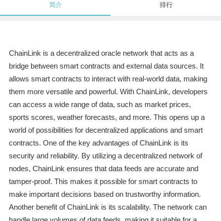
简介
排行
ChainLink is a decentralized oracle network that acts as a
bridge between smart contracts and external data sources. It
allows smart contracts to interact with real-world data, making
them more versatile and powerful. With ChainLink, developers
can access a wide range of data, such as market prices,
sports scores, weather forecasts, and more. This opens up a
world of possibilities for decentralized applications and smart
contracts. One of the key advantages of ChainLink is its
security and reliability. By utilizing a decentralized network of
nodes, ChainLink ensures that data feeds are accurate and
tamper-proof. This makes it possible for smart contracts to
make important decisions based on trustworthy information.
Another benefit of ChainLink is its scalability. The network can
handle large volumes of data feeds, making it suitable for a