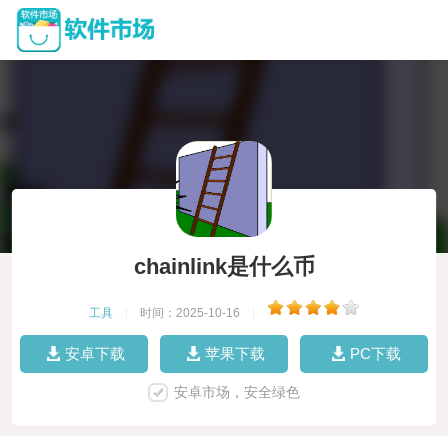
chainlink是什么币
工具
|
时间：2025-10-16
|
安卓下载
苹果下载
PC下载
安卓市场，安全绿色