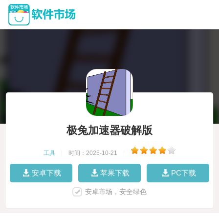
极兔加速器破解版
工具
|
时间：2025-10-21
|
安卓下载
苹果下载
PC下载
安卓市场，安全绿色