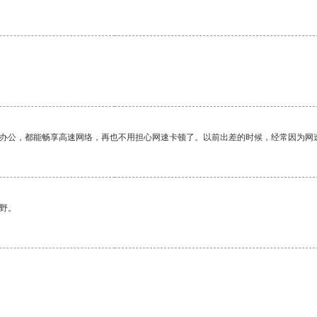
作办公，都能畅享高速网络，再也不用担心网速卡顿了。以前出差的时候，经常因为网
野。