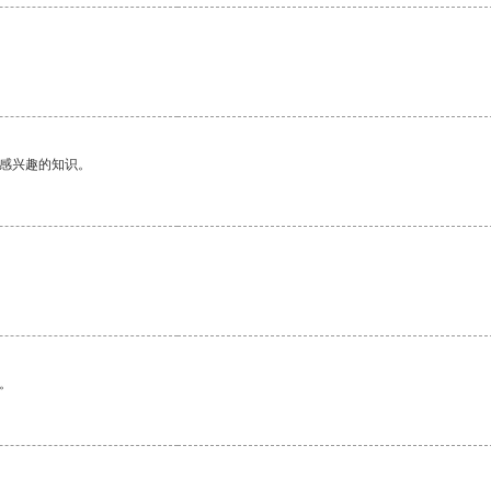
己感兴趣的知识。
。