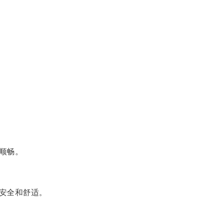
顺畅。
安全和舒适。