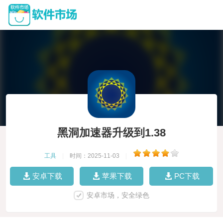
黑洞加速器升级到1.38
工具
|
时间：2025-11-03
|
安卓下载
苹果下载
PC下载
安卓市场，安全绿色