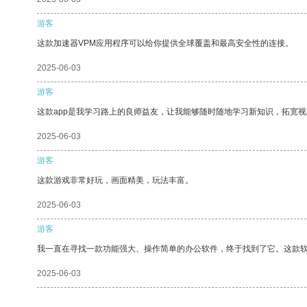
游客
这款加速器VPM应用程序可以给你提供全球覆盖和最高安全性的连接。
2025-06-03
游客
这款app是我学习路上的良师益友，让我能够随时随地学习新知识，拓宽视
2025-06-03
游客
这款游戏非常好玩，画面精美，玩法丰富。
2025-06-03
游客
我一直在寻找一款功能强大、操作简单的办公软件，终于找到了它。这款
2025-06-03