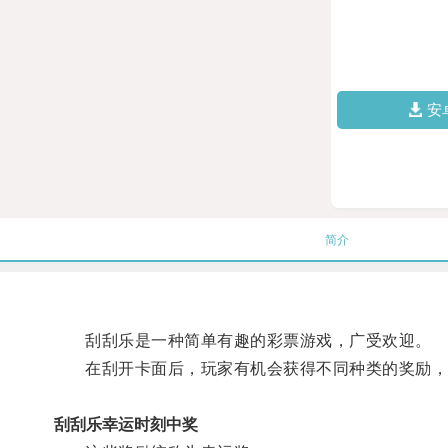
安
简介
刮刮乐是一种简单有趣的彩票游戏，广受欢迎。
在刮开卡面后，玩家有机会获得不同种类的奖励，
刮刮乐幸运时刻中奖