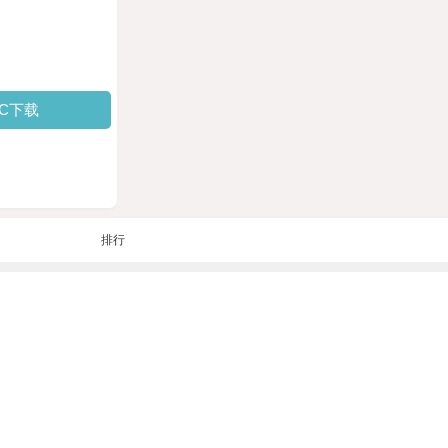
PC下载
排行