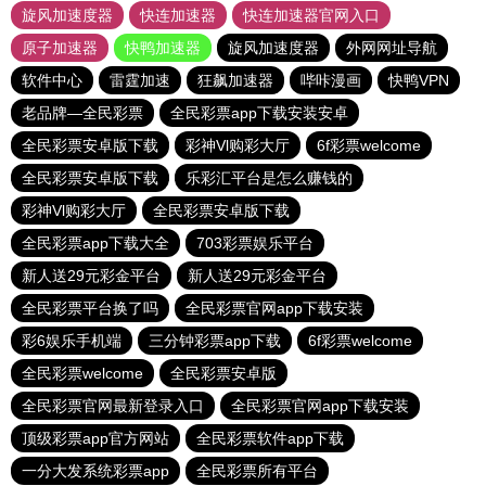
旋风加速度器
快连加速器
快连加速器官网入口
原子加速器
快鸭加速器
旋风加速度器
外网网址导航
软件中心
雷霆加速
狂飙加速器
哔咔漫画
快鸭VPN
老品牌—全民彩票
全民彩票app下载安装安卓
全民彩票安卓版下载
彩神Vl购彩大厅
6f彩票welcome
全民彩票安卓版下载
乐彩汇平台是怎么赚钱的
彩神Vl购彩大厅
全民彩票安卓版下载
全民彩票app下载大全
703彩票娱乐平台
新人送29元彩金平台
新人送29元彩金平台
全民彩票平台换了吗
全民彩票官网app下载安装
彩6娱乐手机端
三分钟彩票app下载
6f彩票welcome
全民彩票welcome
全民彩票安卓版
全民彩票官网最新登录入口
全民彩票官网app下载安装
顶级彩票app官方网站
全民彩票软件app下载
一分大发系统彩票app
全民彩票所有平台